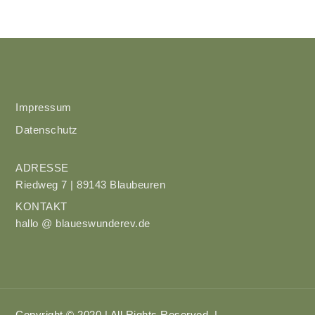
Impressum
Datenschutz
ADRESSE
Riedweg 7 | 89143 Blaubeuren
KONTAKT
hallo @ blaueswunderev.de
Copyright © 2020 | All Rights Reserved. |