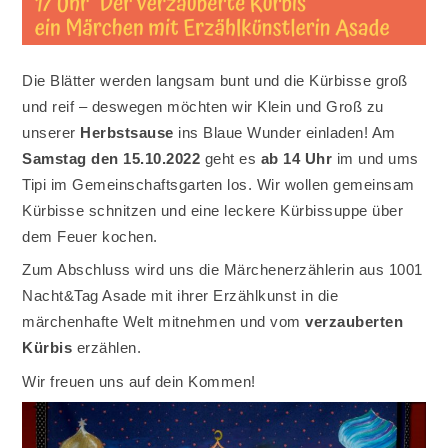
Die Blätter werden langsam bunt und die Kürbisse groß
und reif – deswegen möchten wir Klein und Groß zu
unserer
Herbstsause
ins Blaue Wunder einladen! Am
Samstag den 15.10.2022
geht es
ab 14 Uhr
im und ums
Tipi im Gemeinschaftsgarten los. Wir wollen gemeinsam
Kürbisse schnitzen und eine leckere Kürbissuppe über
dem Feuer kochen.
Zum Abschluss wird uns die Märchenerzählerin aus 1001
Nacht&Tag Asade mit ihrer Erzählkunst in die
märchenhafte Welt mitnehmen und vom
verzauberten
Kürbis
erzählen.
Wir freuen uns auf dein Kommen!