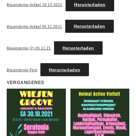
Herunterladen
Blaumännle-Artikel 29.10.2021
Herunterladen
Blaumännle-Artikel 05.11.2021
Herunterladen
Blaumännle (2) 05.11.21
Herunterladen
Blaumännle-Fest
VERGANGENES